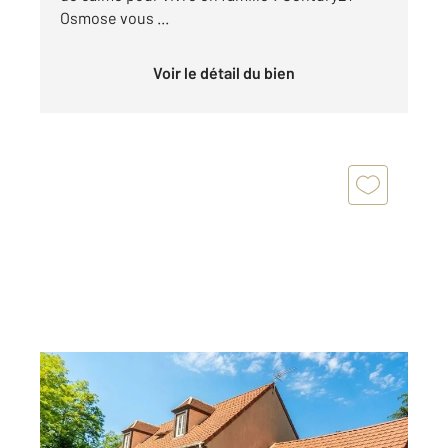
Osmose vous ...
Voir le détail du bien
VALLANGOUJARD 95
2
130 m
, 5 pièces
Ref : 558