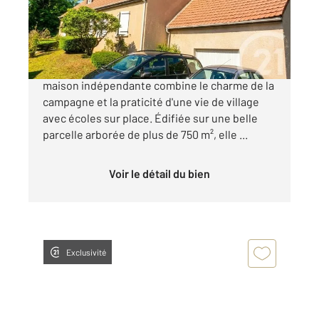
Maison à vendre
299 900 €
Située dans un village prisé du Vexin, cette
maison indépendante combine le charme de la
campagne et la praticité d'une vie de village
avec écoles sur place. Édifiée sur une belle
parcelle arborée de plus de 750 m², elle ...
Voir le détail du bien
Exclusivité