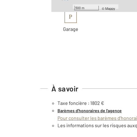
Les plus
500 m
©
Mappy
P
Garage
À savoir
Taxe foncière : 1802 €
Barèmes d'honoraires de l'agence
Pour consulter les barèmes d'honorair
Les informations sur les risques auxq