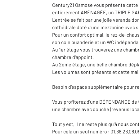
Century21 Osmose vous présente cette 
entièrement AMÉNAGÉE, un TRIPLE GARAG
L'entrée se fait par une jolie véranda 
cathédrale doté d'une mezzanine avec so
Pour un confort optimal, le rez-de-chau
son coin buanderie et un WC indépenda
Au 1er étage vous trouverez une chambre
chambre d'appoint.
Au 2ème étage, une belle chambre dépla
Les volumes sont présents et cette mais
Besoin d'espace supplémentaire pour re
Vous profiterez d'une DÉPENDANCE de t
une chambre avec douche (revenus locat
Tout y est, il ne reste plus qu'à nous cont
Pour cela un seul numéro : 01.88.26.08.0