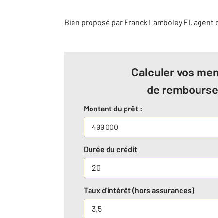
Bien proposé par
Franck
Lamboley
EI
, agent
Calculer vos men
de rembours
Montant du prêt :
Durée du crédit
Taux d'intérêt (hors assurances)