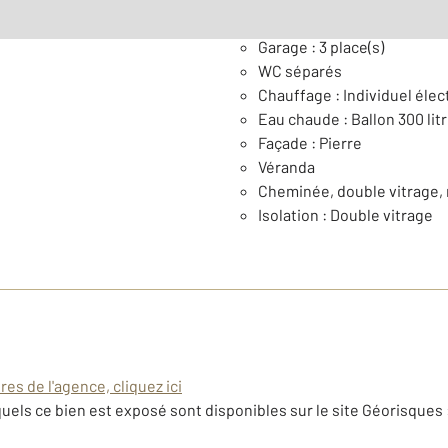
Général
Garage : 3 place(s)
WC séparés
Chauffage : Individuel élec
Eau chaude : Ballon 300 lit
Façade : Pierre
Véranda
Cheminée, double vitrage, 
Isolation : Double vitrage
es de l'agence, cliquez ici
uels ce bien est exposé sont disponibles sur le site Géorisques 