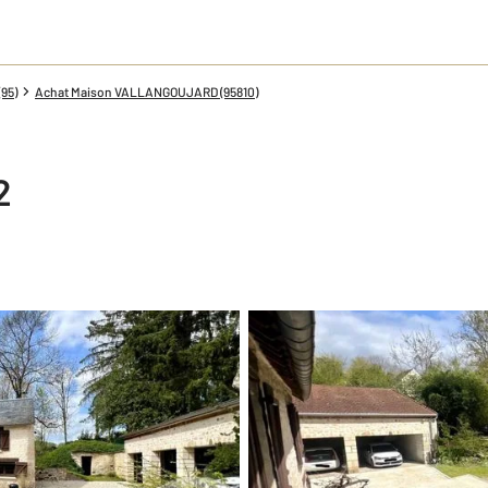
(95)
Achat Maison VALLANGOUJARD (95810)
2