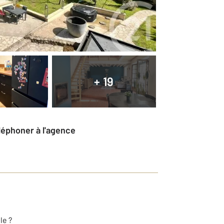
+ 19
éléphoner à l'agence
le ?