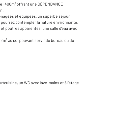
s de 1400m² offrant une DÉPENDANCE
n.
aménagées et équipées, un superbe séjour
s pourrez contempler la nature environnante.
 et poutres apparentes, une salle d'eau avec
12m² au sol pouvant servir de bureau ou de
cuisine, un WC avec lave-mains et à l'étage