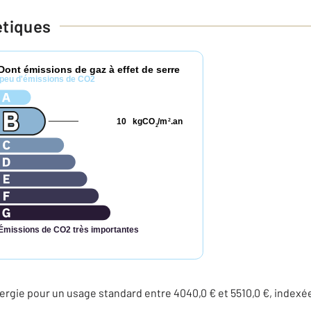
étiques
Dont émissions de gaz à effet de serre
peu d'émissions de CO2
10
kgCO
/m
.an
2
2
Émissions de CO2 très importantes
rgie pour un usage standard entre 4040,0 € et 5510,0 €, indexé