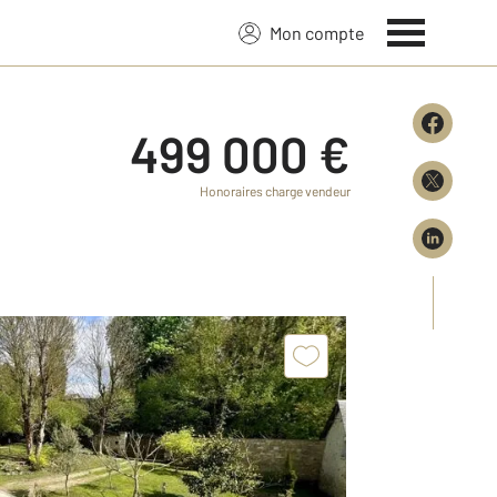
Mon compte
499 000 €
Honoraires charge vendeur