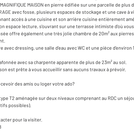
MAGNIFIQUE MAISON en pierre édifiée sur une parcelle de plu
E avec fosse, plusieurs espaces de stockage et une cave à vi
donnant accès à une cuisine et son arrière cuisine entièrement 
n espace lecture, s'ouvrant sur une terrasse intimiste d'où vou
ssée offre également une très jolie chambre de 20m² aux pierres
nt.
 avec dressing, une salle d'eau avec WC et une pièce d'environ 
fonnée avec sa charpente apparente de plus de 23m² au sol.
on est prête à vous accueillir sans aucuns travaux à prévoir.
cevoir des amis ou loger votre ado?
ype T2 aménagée sur deux niveaux comprenant au RDC un séjour/
ifs possibles).
acter pour la visiter.
8