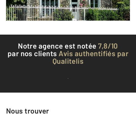
Téléphoner à l'agence
Notre agence est notée
7,8/10
par nos clients
Avis authentifiés par
Qualitelis
Voir tous les avis clients
Nous trouver