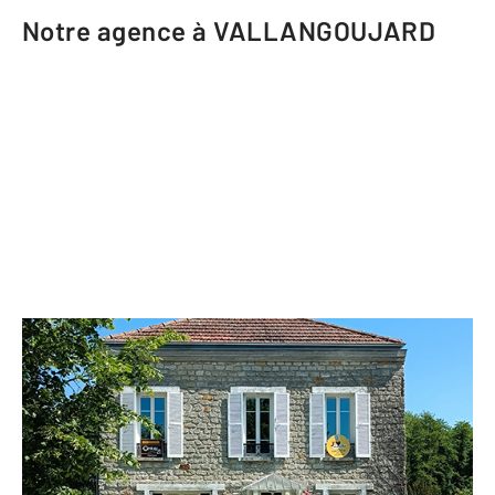
Notre agence à VALLANGOUJARD
CENTURY 21 Osmose
6 rue de Pontoise
VALLANGOUJARD - 95810
Envoyer un message