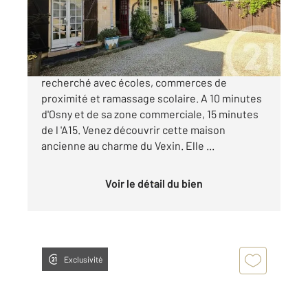
Maison à vendre
299 000 €
EXCLUSIVITE RARE SUR LE SECTEUR. Secteur
recherché avec écoles, commerces de
proximité et ramassage scolaire. A 10 minutes
d'Osny et de sa zone commerciale, 15 minutes
de l 'A15. Venez découvrir cette maison
ancienne au charme du Vexin. Elle ...
Voir le détail du bien
Exclusivité