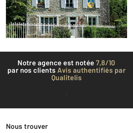
Envoyer un message
Téléphoner à l'agence
Notre agence est notée
7,8/10
par nos clients
Avis authentifiés par
Qualitelis
Voir tous les avis clients
Nous trouver