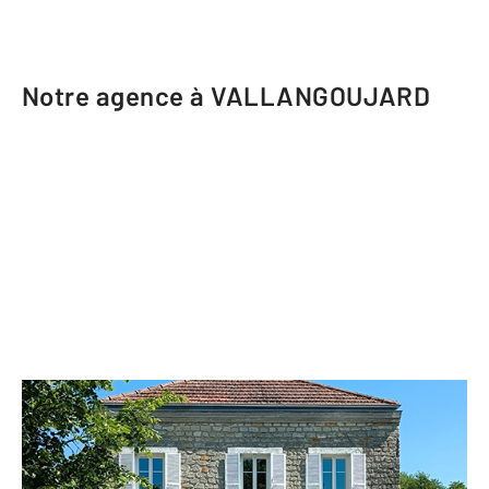
Notre agence à VALLANGOUJARD
CENTURY 21 Osmose
6 rue de Pontoise
VALLANGOUJARD - 95810